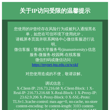
关于IP访问受限的温馨提示
您使用的IP曾经存在风险行为或被列入通报黑名
单，如您在可信环境下使用此IP，
请截屏本页面并联系网络中心微信客服进行说
明。
微信客服：暨南大学服务号(jinanuniversity)-信息
服务-微服务-校园网-在线客服
微信扫码或微信访问：
https://mynet.jnu.edu.cn/wxkf
对您使用造成的不便，敬请谅解。
调试信息：
X-Client-IP: 216.73.216.68 X-Client-Block: 1 X-
Real-IP: 216.73.216.68 X-Real-Block: 1 X-Proxy-IP:
23.62.9.206 X-Proxy-Block: 0 X-SSL-Proto:
TLSv1.3cache-control: max-age=0, no-cache, no-store
content-encoding: br content-length: 3103 content-