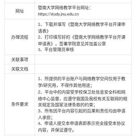
暨南大学网络教学平台网址：
网址
https://study.jnu.edu.cn
1
、下载并填写《暨南大学网络教学平台开课申
请表》
办理流程
2
、打印填写好的《暨南大学网络教学平台开课
申请表》，签署学院意见并加盖公章
、平台管理员审核
3
关联事项
关联文档
1
、所提供的平台账户与网络教学空间仅用于教
/
学
研究用，不得作其他用途；
2
、平台中的内容受学校保卫处信息安全科和网
络中心监督，应遵守我国及我校有关互联网的相
条件要求
关规定及国家法律条款的约束；
3
、所有因平台内容引起的后果和责任均由申请
人承担；
、申请人提交本申请表即表示完全接受本协议
4
内容，并保证遵守。