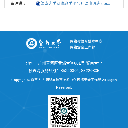
备注说明
暨南大学网络教学平台开课申请表.docx
地址：广州天河区黄埔大道601号 暨南大学
校园网服务热线
：
85220304
,
85220305
Copyright © 暨南大学 网络与教育技术中心 网络安全工作部 All Rights
Reserved.