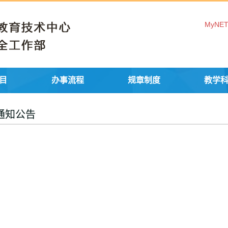
MyNE
目
办事流程
规章制度
教学
通知公告