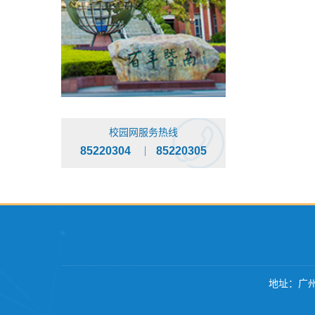
校园网服务热线
85220304
85220305
地址：广州