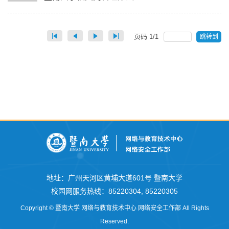
页码
1
/
1
跳转到
地址：广州天河区黄埔大道601号 暨南大学
校园网服务热线
：
85220304
,
85220305
Copyright © 暨南大学 网络与教育技术中心 网络安全工作部 All Rights
Reserved.